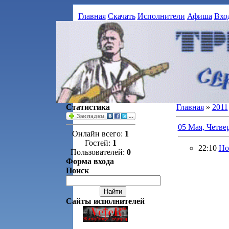
Главная
Скачать
Исполнители
Афиша
Вхо
Статистика
Главная
»
2011
05 Мая, Четве
Онлайн всего:
1
Гостей:
1
22:10
Но
Пользователей:
0
Форма входа
Поиск
Сайты исполнителей