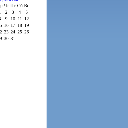
р
Чт
Пт
Сб
Вс
1
2
3
4
5
8
9
10
11
12
5
16
17
18
19
2
23
24
25
26
9
30
31