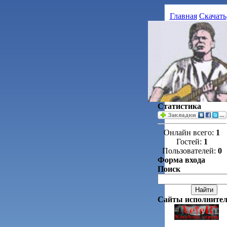
Главная
Скачать
Статистика
Онлайн всего:
1
Гостей:
1
Пользователей:
0
Форма входа
Поиск
Сайты исполнител