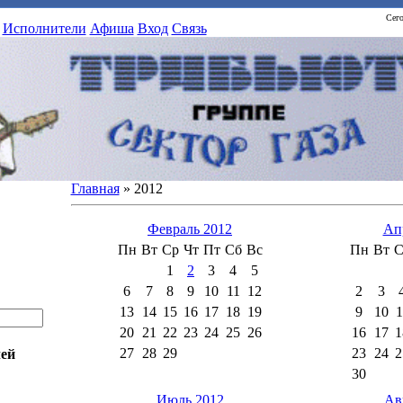
Сего
Исполнители
Афиша
Вход
Связь
Главная
»
2012
Февраль 2012
Ап
Пн
Вт
Ср
Чт
Пт
Сб
Вс
Пн
Вт
С
1
2
3
4
5
6
7
8
9
10
11
12
2
3
13
14
15
16
17
18
19
9
10
1
20
21
22
23
24
25
26
16
17
1
27
28
29
23
24
2
ей
30
Июль 2012
Ав