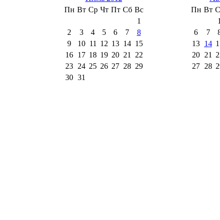
Пн
Вт
Ср
Чт
Пт
Сб
Вс
Пн
Вт
С
1
2
3
4
5
6
7
8
6
7
9
10
11
12
13
14
15
13
14
1
16
17
18
19
20
21
22
20
21
2
23
24
25
26
27
28
29
27
28
2
30
31